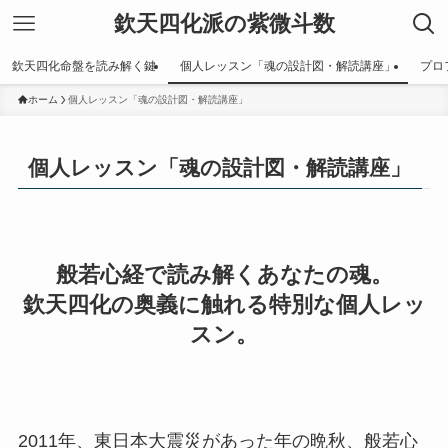
欽天四化派の紫微斗数
欽天四化命盤を読み解く鍵
個人レッスン「魂の設計図・解読講座」
プロ
ホーム
個人レッスン「魂の設計図・解読講座」
個人レッスン「魂の設計図・解読講座」
般若心経で読み解くあなたの魂。
欽天四化の奥義に触れる特別な個人レッ
スン。
2011年、東日本大震災があった年の晩秋、般若心