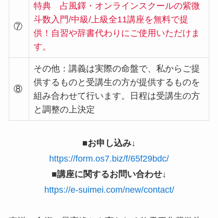
特典 占風鐸・オンラインスクールの紫微
斗数入門/中級/上級全11講座を無料で提
⑦
供！自習や辞書代わりにご使用いただけま
す。
その他：講義は実際の命盤で、私からご提
供するものと受講生の方が提供するものを
⑧
組み合わせて行います。日程は受講生の方
と調整の上決定
■お申し込み↓
https://form.os7.biz/f/65f29bdc/
■講座に関するお問い合わせ↓
https://e-suimei.com/new/contact/